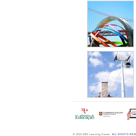
© 2010 SEE Learning Center.
ALL RIGHTS RE