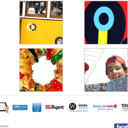
SERVED
.