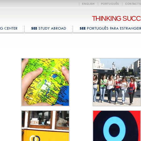
ENGLISH
PORTUGUÊS
CONTACTS
THINKING SUC
G CENTER
STUDY ABROAD
PORTUGUÊS PARA ESTRANGEI
SEE
SEE